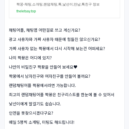
짝꿍-채팅,소개팅,랜덤채팅,톡,낯선이,만남,톡친구 정보
theletsay.top
채팅어플, 채팅앱 어떤걸로 쓰고 계신가요?
광고 사용자와 가짜 사용자 때문에 힘들진 않으신가요?
가짜 사용자 없는 짝꿍에서 다시 시작해 보는건 어떠세요?
나의 짝꿍은 어디에 있지?
나만의 비밀친구 짝꿍을 만들어 보세요♥
짝꿍에서 남자친구와 여자친구를 만들어 볼까요?
랜덤채팅어플 짝꿍에서라면 가능합니다.
최고의 랜덤채팅어플 짝꿍은 친구리스트를 한눈에 볼 수 있어서
낯선이에게 말걸기도 쉽습니다.
인연을 못찾으시겠다구요?
매일 5명씩 소개팅, 미팅도 해드립니다!